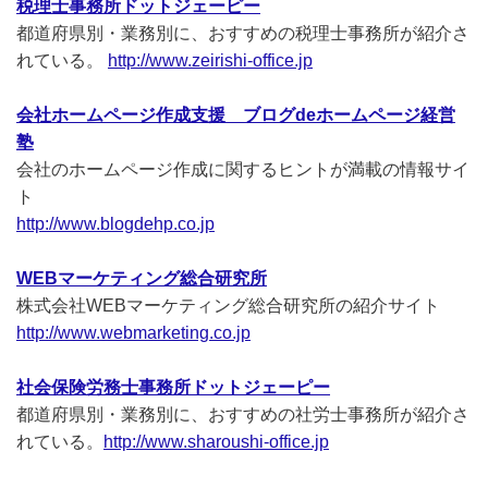
税理士事務所ドットジェーピー
都道府県別・業務別に、おすすめの税理士事務所が紹介さ
れている。
http://www.zeirishi-office.jp
会社ホームページ作成支援 ブログdeホームページ経営
塾
会社のホームページ作成に関するヒントが満載の情報サイ
ト
http://www.blogdehp.co.jp
WEBマーケティング総合研究所
株式会社WEBマーケティング総合研究所の紹介サイト
http://www.webmarketing.co.jp
社会保険労務士事務所ドットジェーピー
都道府県別・業務別に、おすすめの社労士事務所が紹介さ
れている。
http://www.sharoushi-office.jp