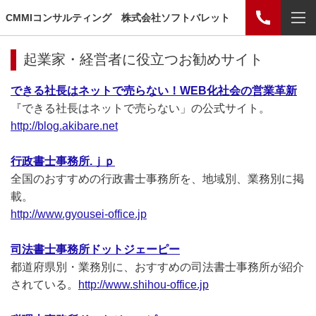
CMMIコンサルティング 株式会社ソフトバレット
起業家・経営者に役立つお勧めサイト
できる社長はネットで売らない！WEB化社会の営業革新
『できる社長はネットで売らない」の公式サイト。
http://blog.akibare.net
行政書士事務所.ｊｐ
全国のおすすめの行政書士事務所を、地域別、業務別に掲
載。
http://www.gyousei-office.jp
司法書士事務所ドットジェーピー
都道府県別・業務別に、おすすめの司法書士事務所が紹介
されている。
http://www.shihou-office.jp